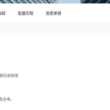
致辞
发展历程
资质荣誉
节假日安排通
及水电，