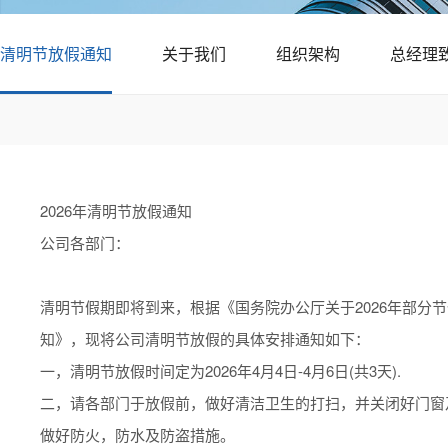
清明节放假通知
关于我们
组织架构
总经理
2026年清明节放假通知
公司各部门：
清明节假期即将到来，根据《国务院办公厅关于2026年部分
知》，现将公司清明节放假的具体安排通知如下：
一，清明节放假时间定为2026年4月4日-4月6日(共3天).
二，请各部门于放假前，做好清洁卫生的打扫，并关闭好门窗
做好防火，防水及防盗措施。