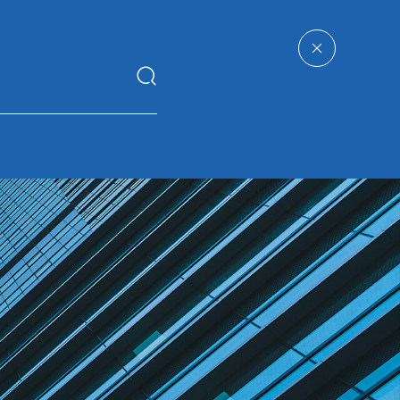
台
人力
企业
米兰体育平台官方网
资源
管理
站-米兰（中国）