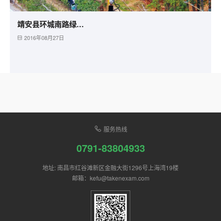
靖安县环城南路绿化工程
2016年08月27日
服务热线
0791-83804933
地址: 南昌市红谷滩新区金融大街1296号上海湾19楼
邮箱：kefu@takenexam.com