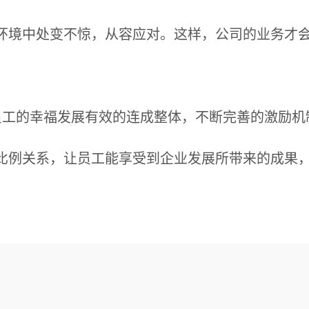
环境中处变不惊，从容应对。这样，公司的业务才
员工的幸福发展有效的连成整体，不断完善的激励机
比例关系，让员工能享受到企业发展所带来的成果